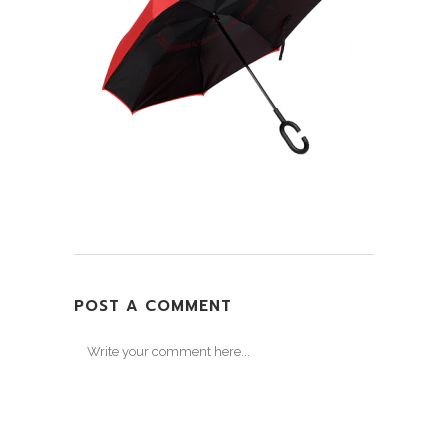
POST A COMMENT