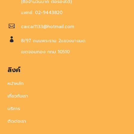
(ซื้อจำนวนมาก ต่อรองได้)
แฟกซ์: 02-9443820
caicai1133@hotmail.com
8/97 ถนนพระราม 2แขวงบางมด
เขตจอมทอง กทม 10510
ลิงค์
หน้าหลัก
เกี่ยวกับเรา
บริการ
ติดต่อเรา