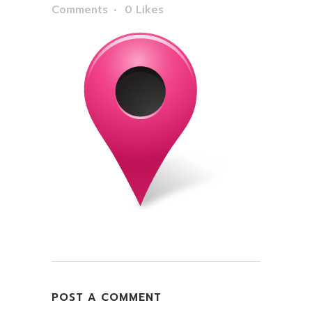
Comments
0
Likes
POST A COMMENT