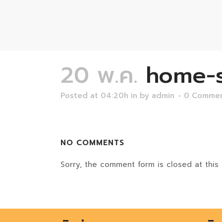
20 พ.ค.
home-s
Posted at 04:20h
in
by
admin
0 Comme
NO COMMENTS
Sorry, the comment form is closed at this 