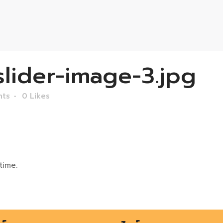
lider-image-3.jpg
nts
0
Likes
time.