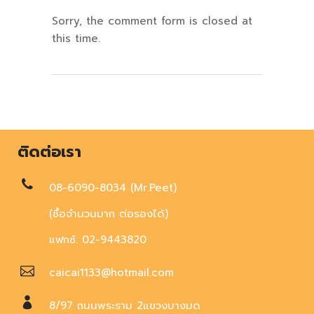
Sorry, the comment form is closed at
this time.
ติดต่อเรา
08-6090-8034 (Mr.Peet)
(ซื้อจำนวนมาก ต่อรองได้)
แฟกซ์: 02-9443820
caicai1133@hotmail.com
8/97 ถนนพระราม 2แขวงบางมด