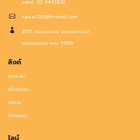
แฟกซ์: 02-9443820
caicai1133@hotmail.com
8/97 ถนนพระราม 2แขวงบางมด
เขตจอมทอง กทม 10510
ลิงค์
หน้าหลัก
เกี่ยวกับเรา
บริการ
ติดต่อเรา
ไลน์