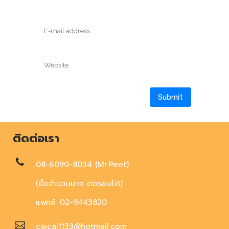
ติดต่อเรา
08-6090-8034 (Mr.Peet)
(ซื้อจำนวนมาก ต่อรองได้)
แฟกซ์: 02-9443820
caicai1133@hotmail.com