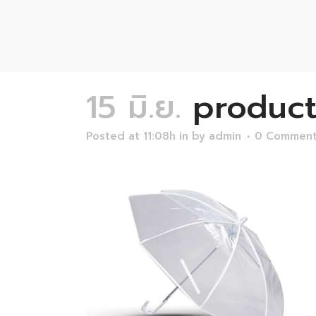
15 มิ.ย.
product
Posted at 11:08h
in
by
admin
0 Commen