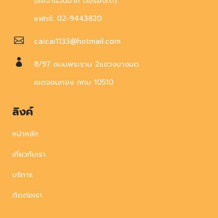
(ซื้อจำนวนมาก ต่อรองได้)
แฟกซ์: 02-9443820
caicai1133@hotmail.com
8/97 ถนนพระราม 2แขวงบางมด
เขตจอมทอง กทม 10510
ลิงค์
หน้าหลัก
เกี่ยวกับเรา
บริการ
ติดต่อเรา