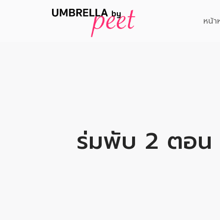
หน้า
ร่มพับ 2 ตอน 