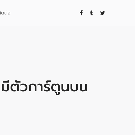
ิดต่อ
มีตัวการ์ตูนบน