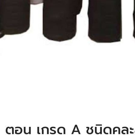
 ตอน เกรด A ชนิดคละสี 