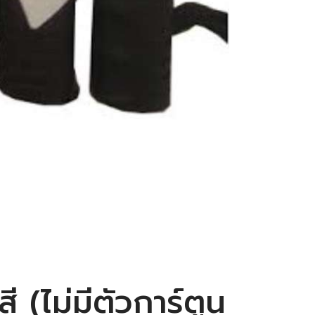
(ไม่มีตัวการ์ตูน