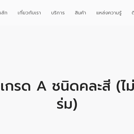
หลัก
เกี่ยวกับเรา
บริการ
สินค้า
แหล่งความรู้
ต
เกรด A ชนิดคละสี (ไม่
ร่ม)