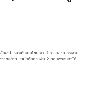
ตราสัญลักษณ์ เหมาะกับงานโฆษณา ทำการตลาด กระจาย
วกขนย้าย เรามีสต๊อกร่มพับ 2 ตอนพร้อมส่งได้