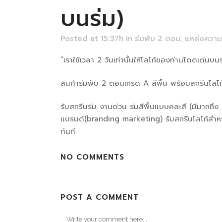
บนร่ม)
Posted at 15:37h
in
ร่มพับ 2 ตอน
,
แหล่งความร
“เราใช้เวลา 2 วันเท่านั้นให้โลโก้ของท่านโดดเด่นบน
สินค้าร่มพับ 2 ตอนเกรด A สีพื้น พร้อมสกรีนโลโ
รับสกรีนร่ม งานด่วน ร่มสีพื้นแบบคละสี (มีมากถึ
แบรนด์(branding marketing) รับสกรีนโลโก้สำ
ทันที
NO COMMENTS
POST A COMMENT