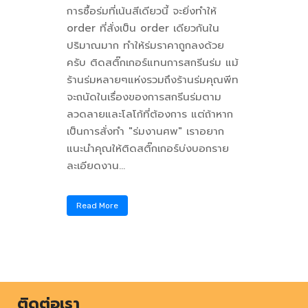
การซื้อร่มที่เน้นสีเดียวนี้ จะยิ่งทำให้
order ที่สั่งเป็น order เดียวกันใน
ปริมาณมาก ทำให้ร่มราคาถูกลงด้วย
ครับ ติดสติ๊กเกอร์แทนการสกรีนร่ม แม้
ร้านร่มหลายๆแห่งรวมถึงร้านร่มคุณพีท
จะถนัดในเรื่องของการสกรีนร่มตาม
ลวดลายและโลโก้ที่ต้องการ แต่ถ้าหาก
เป็นการสั่งทำ "ร่มงานศพ" เราอยาก
แนะนำคุณให้ติดสติ๊กเกอร์บ่งบอกราย
ละเอียดงาน...
Read More
ติดต่อเรา