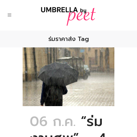
ร่มราคาส่ง Tag
06 ก.ค.
“ร่ม