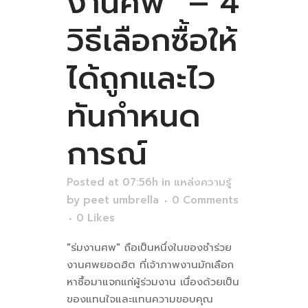
งานศพ” – 4
วิธีเลือกซื้อให้
ได้ถูกและไว
ทันกำหนด
การณ์
Posted at 07:56h
in
แหล่งความรู้
by
peet umbrella
0 Comments
0
Likes
"ร่มงานศพ" ถือเป็นหนึ่งในของชำร่วย
งานศพยอดฮิต ที่เจ้าภาพงานมักเลือก
หาซื้อมาแจกแก่ผู้ร่วมงาน เนื่องด้วยเป็น
ของแทนใจและแทนความขอบคุณ