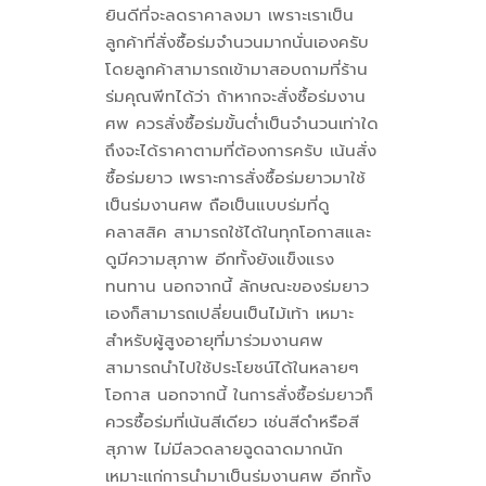
ยินดีที่จะลดราคาลงมา เพราะเราเป็น
ลูกค้าที่สั่งซื้อร่มจำนวนมากนั่นเองครับ
โดยลูกค้าสามารถเข้ามาสอบถามที่ร้าน
ร่มคุณพีทได้ว่า ถ้าหากจะสั่งซื้อร่มงาน
ศพ ควรสั่งซื้อร่มขั้นต่ำเป็นจำนวนเท่าใด
ถึงจะได้ราคาตามที่ต้องการครับ เน้นสั่ง
ซื้อร่มยาว เพราะการสั่งซื้อร่มยาวมาใช้
เป็นร่มงานศพ ถือเป็นแบบร่มที่ดู
คลาสสิค สามารถใช้ได้ในทุกโอกาสและ
ดูมีความสุภาพ อีกทั้งยังแข็งแรง
ทนทาน นอกจากนี้ ลักษณะของร่มยาว
เองก็สามารถเปลี่ยนเป็นไม้เท้า เหมาะ
สำหรับผู้สูงอายุที่มาร่วมงานศพ
สามารถนำไปใช้ประโยชน์ได้ในหลายๆ
โอกาส นอกจากนี้ ในการสั่งซื้อร่มยาวก็
ควรซื้อร่มที่เน้นสีเดียว เช่นสีดำหรือสี
สุภาพ ไม่มีลวดลายฉูดฉาดมากนัก
เหมาะแก่การนำมาเป็นร่มงานศพ อีกทั้ง