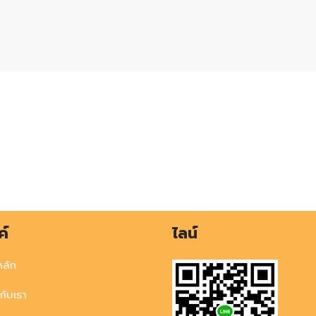
ค์
ไลน์
หลัก
วกับเรา